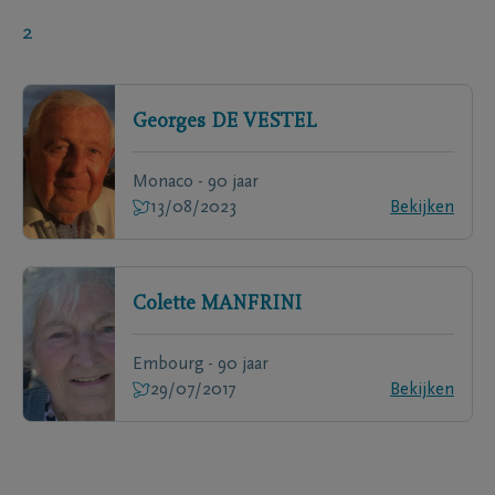
2
Georges
DE VESTEL
Monaco - 90 jaar
13/08/2023
Bekijken
Colette
MANFRINI
Embourg - 90 jaar
29/07/2017
Bekijken