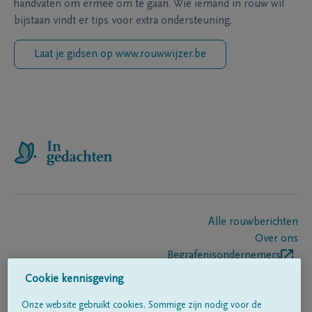
handvaten om ermee om te gaan. Wie iemand in rouw wil
bijstaan vindt er tips voor extra ondersteuning.
Laat je gidsen op www.rouwwijzer.be
Alle rouwberichten
Over ons
Begrafenisondernemers
Contact
Cookie kennisgeving
Onze website gebruikt cookies. Sommige zijn nodig voor de