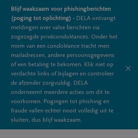
Blijf waakzaam voor phishingberichten
(poging tot oplichting) -
DELA ontvangt
meldingen over valse berichten via
zogezegde privécondoléances. Onder het
mom van een condoléance tracht men
mailadressen, andere persoonsgegevens
of een betaling te bekomen. Klik niet op
verdachte links of bijlagen en controleer
de afzender zorgvuldig. DELA
onderneemt meerdere acties om dit te
voorkomen. Pogingen tot phishing en
fraude vallen echter nooit volledig uit te
sluiten, dus blijf waakzaam.