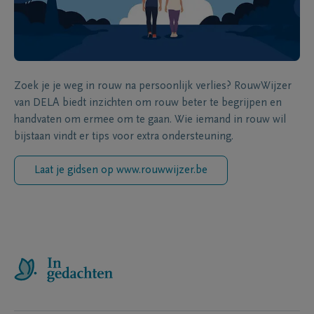
Zoek je je weg in rouw na persoonlijk verlies? RouwWijzer
van DELA biedt inzichten om rouw beter te begrijpen en
handvaten om ermee om te gaan. Wie iemand in rouw wil
bijstaan vindt er tips voor extra ondersteuning.
Laat je gidsen op www.rouwwijzer.be