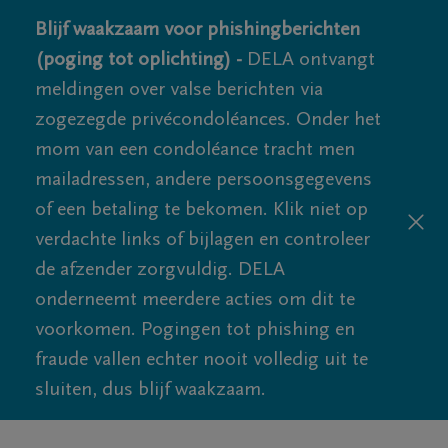
Blijf waakzaam voor phishingberichten
(poging tot oplichting) -
DELA ontvangt
meldingen over valse berichten via
zogezegde privécondoléances. Onder het
mom van een condoléance tracht men
mailadressen, andere persoonsgegevens
of een betaling te bekomen. Klik niet op
verdachte links of bijlagen en controleer
de afzender zorgvuldig. DELA
onderneemt meerdere acties om dit te
voorkomen. Pogingen tot phishing en
fraude vallen echter nooit volledig uit te
sluiten, dus blijf waakzaam.