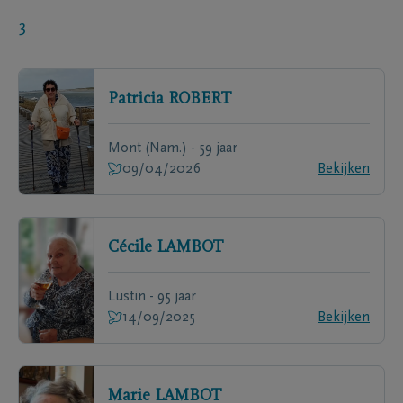
3
Patricia
ROBERT
Mont (Nam.) - 59 jaar
09/04/2026
Bekijken
Cécile
LAMBOT
Lustin - 95 jaar
14/09/2025
Bekijken
Marie
LAMBOT