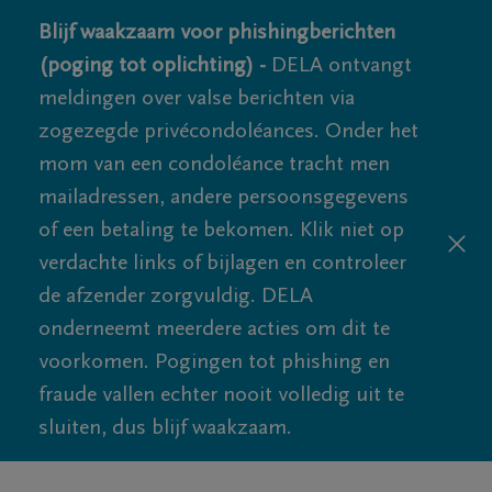
Blijf waakzaam voor phishingberichten
(poging tot oplichting) -
DELA ontvangt
meldingen over valse berichten via
zogezegde privécondoléances. Onder het
mom van een condoléance tracht men
mailadressen, andere persoonsgegevens
of een betaling te bekomen. Klik niet op
verdachte links of bijlagen en controleer
de afzender zorgvuldig. DELA
onderneemt meerdere acties om dit te
voorkomen. Pogingen tot phishing en
fraude vallen echter nooit volledig uit te
sluiten, dus blijf waakzaam.