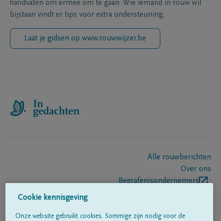
handvaten om ermee om te gaan. Wie iemand in rouw wil
bijstaan vindt er tips voor extra ondersteuning.
Laat je gidsen op www.rouwwijzer.be
Alle rouwberichten
Over ons
Begrafenisondernemers
Contact
Cookie kennisgeving
Onze website gebruikt cookies. Sommige zijn nodig voor de