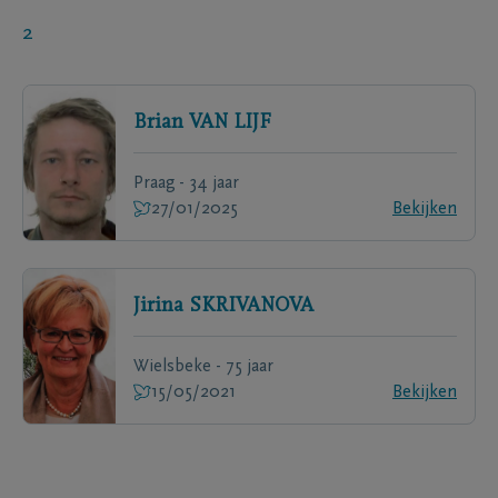
2
Brian
VAN LIJF
Praag - 34 jaar
27/01/2025
Bekijken
Jirina
SKRIVANOVA
Wielsbeke - 75 jaar
15/05/2021
Bekijken