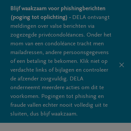
Blijf waakzaam voor phishingberichten
(poging tot oplichting) -
DELA ontvangt
meldingen over valse berichten via
zogezegde privécondoléances. Onder het
mom van een condoléance tracht men
mailadressen, andere persoonsgegevens
of een betaling te bekomen. Klik niet op
verdachte links of bijlagen en controleer
de afzender zorgvuldig. DELA
onderneemt meerdere acties om dit te
voorkomen. Pogingen tot phishing en
fraude vallen echter nooit volledig uit te
sluiten, dus blijf waakzaam.