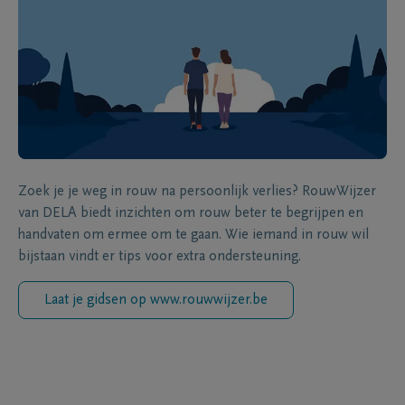
Zoek je je weg in rouw na persoonlijk verlies? RouwWijzer
van DELA biedt inzichten om rouw beter te begrijpen en
handvaten om ermee om te gaan. Wie iemand in rouw wil
bijstaan vindt er tips voor extra ondersteuning.
Laat je gidsen op www.rouwwijzer.be