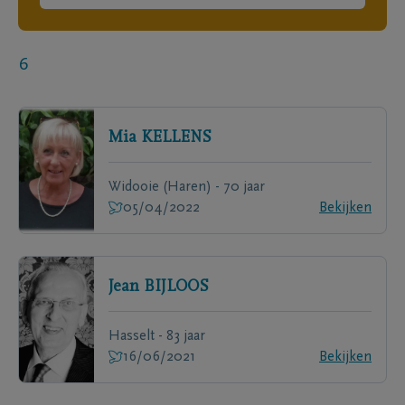
6
Mia
KELLENS
Widooie (Haren) - 70 jaar
05/04/2022
Bekijken
Jean
BIJLOOS
Hasselt - 83 jaar
16/06/2021
Bekijken