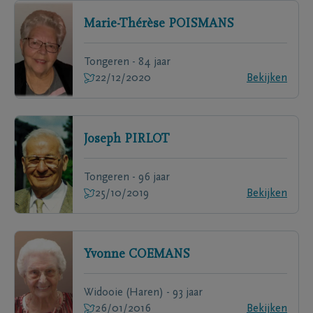
Marie-Thérèse
POISMANS
Tongeren - 84 jaar
22/12/2020
Bekijken
Joseph
PIRLOT
Tongeren - 96 jaar
25/10/2019
Bekijken
Yvonne
COEMANS
Widooie (Haren) - 93 jaar
26/01/2016
Bekijken