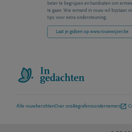
beter te begrijpen en handvaten om erme
te gaan. Wie iemand in rouw wil bijstaan vi
tips voor extra ondersteuning.
Laat je gidsen op www.rouwwijzer.be
Alle rouwberichten
Over ons
Begrafenisondernemers
C