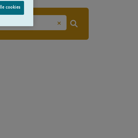
lle cookies
×