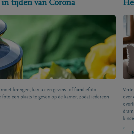
 in tijden van Corona
He
s moet brengen, kan u een gezins- of familiefoto
Verte
foto een plaats te geven op de kamer, zodat iedereen
over 
overl
drama
kinde
N