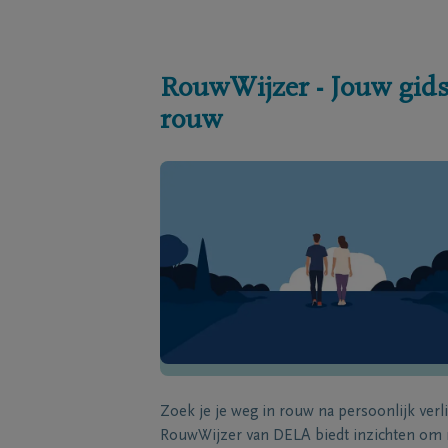
RouwWijzer - Jouw gids
rouw
Zoek je je weg in rouw na persoonlijk verl
RouwWijzer van DELA biedt inzichten om