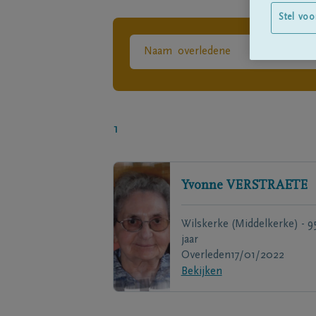
Stel voo
1
Yvonne
VERSTRAETE
Wilskerke (Middelkerke) - 9
jaar
Overleden
17/01/2022
Bekijken