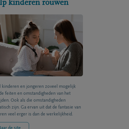
lp kinderen rouwen
l kinderen en jongeren zoveel mogelijk
de feiten en omstandigheden van het
ijden. Ook als die omstandigheden
tisch zijn. Ga ervan uit dat de fantasie van
ren veel erger is dan de werkelijkheid.
aar de site