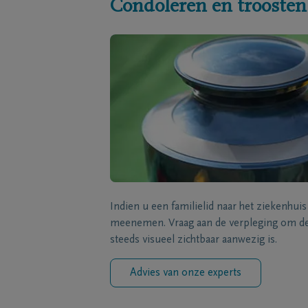
Condoleren en troosten
Indien u een familielid naar het ziekenhui
meenemen. Vraag aan de verpleging om de 
steeds visueel zichtbaar aanwezig is.
Advies van onze experts