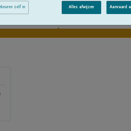
rkeuren zelf in
Alles afwijzen
Aanvaard a
5