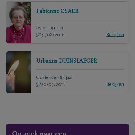
Fabienne
OSAER
Ieper - 91 jaar
31/08/2016
Bekijken
Urbanus
DUINSLAEGER
Oostende - 85 jaar
20/03/2016
Bekijken
Op zoek naar een