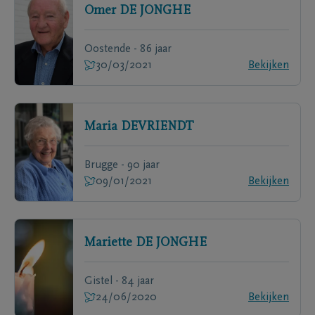
Omer
DE JONGHE
Oostende - 86 jaar
30/03/2021
Bekijken
Maria
DEVRIENDT
Brugge - 90 jaar
09/01/2021
Bekijken
Mariette
DE JONGHE
Gistel - 84 jaar
24/06/2020
Bekijken