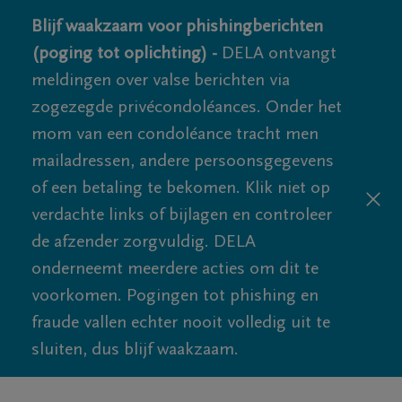
Blijf waakzaam voor phishingberichten
(poging tot oplichting) -
DELA ontvangt
meldingen over valse berichten via
zogezegde privécondoléances. Onder het
mom van een condoléance tracht men
mailadressen, andere persoonsgegevens
of een betaling te bekomen. Klik niet op
verdachte links of bijlagen en controleer
de afzender zorgvuldig. DELA
onderneemt meerdere acties om dit te
voorkomen. Pogingen tot phishing en
fraude vallen echter nooit volledig uit te
sluiten, dus blijf waakzaam.