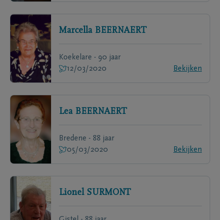
Marcella
BEERNAERT
Koekelare - 90 jaar
12/03/2020
Bekijken
Lea
BEERNAERT
Bredene - 88 jaar
05/03/2020
Bekijken
Lionel
SURMONT
Gistel - 88 jaar