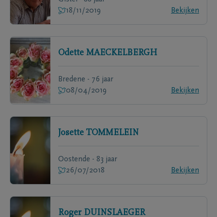
18/11/2019
Bekijken
Odette
MAECKELBERGH
Bredene - 76 jaar
08/04/2019
Bekijken
Josette
TOMMELEIN
Oostende - 83 jaar
26/07/2018
Bekijken
Roger
DUINSLAEGER