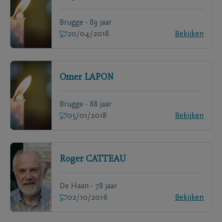
Brugge - 89 jaar
20/04/2018
Bekijken
Omer
LAPON
Brugge - 88 jaar
05/01/2018
Bekijken
Roger
CATTEAU
De Haan - 78 jaar
02/10/2016
Bekijken