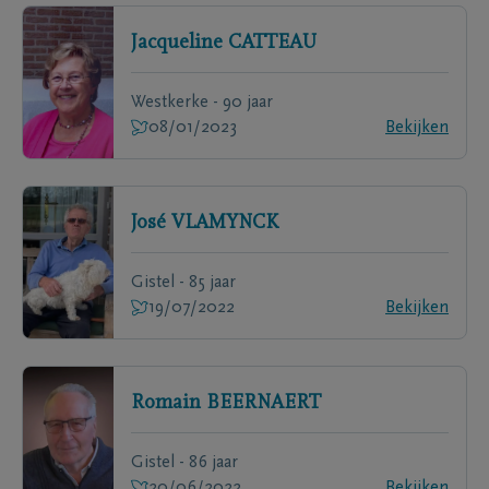
Jacqueline
CATTEAU
Westkerke - 90 jaar
08/01/2023
Bekijken
José
VLAMYNCK
Gistel - 85 jaar
19/07/2022
Bekijken
Romain
BEERNAERT
Gistel - 86 jaar
20/06/2022
Bekijken