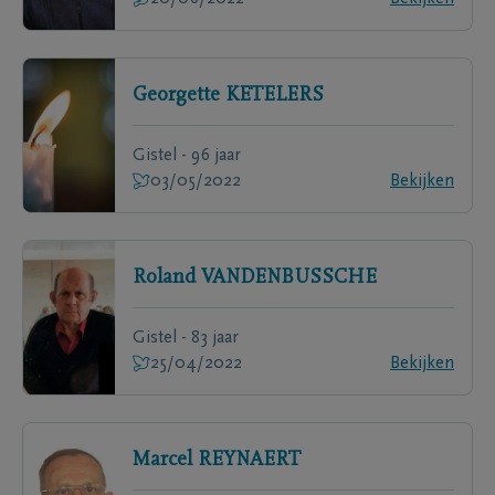
Georgette
KETELERS
Gistel - 96 jaar
03/05/2022
Bekijken
Roland
VANDENBUSSCHE
Gistel - 83 jaar
25/04/2022
Bekijken
Marcel
REYNAERT