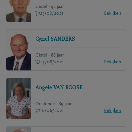
Gistel - 92 jaar
23/08/2021
Bekijken
Cyriel
SANDERS
Gistel - 88 jaar
14/08/2021
Bekijken
Angele
VAN ROOSE
Oostende - 89 jaar
16/06/2021
Bekijken