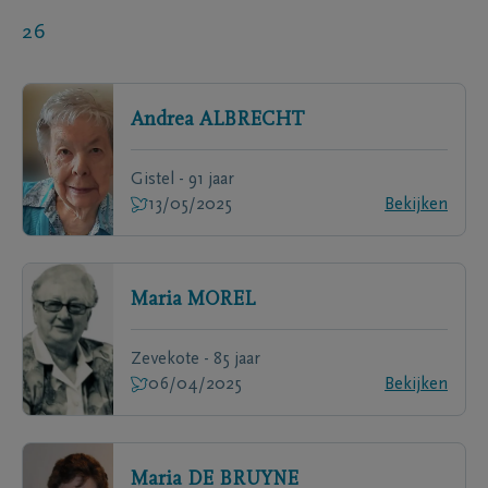
26
Andrea
ALBRECHT
Gistel - 91 jaar
13/05/2025
Bekijken
Maria
MOREL
Zevekote - 85 jaar
06/04/2025
Bekijken
Maria
DE BRUYNE