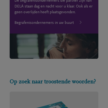
De begrafenisondernemers die partner zijn van
DELA staan dag en nacht voor u klaar. Ook als er
geen overlijden heeft plaatsgevonden.
Begrafenisondernemers in uw buurt
Op zoek naar troostende woorden?