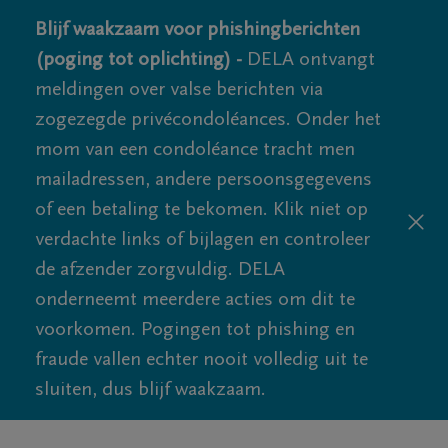
Blijf waakzaam voor phishingberichten
(poging tot oplichting) -
DELA ontvangt
meldingen over valse berichten via
zogezegde privécondoléances. Onder het
mom van een condoléance tracht men
mailadressen, andere persoonsgegevens
of een betaling te bekomen. Klik niet op
verdachte links of bijlagen en controleer
de afzender zorgvuldig. DELA
onderneemt meerdere acties om dit te
voorkomen. Pogingen tot phishing en
fraude vallen echter nooit volledig uit te
sluiten, dus blijf waakzaam.