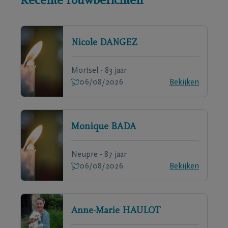
Recente rouwberichten
Nicole
DANGEZ
Mortsel - 83 jaar
06/08/2026
Bekijken
Monique
BADA
Neupre - 87 jaar
06/08/2026
Bekijken
Anne-Marie
HAULOT