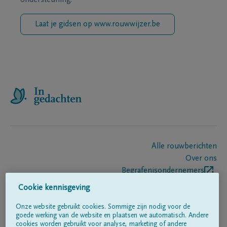
ondersteuning.
Laat je gidsen op www.rouwwijzer.be
Alle rouwberichten
Over ons
Begrafenisondernemers
Contact
Cookie kennisgeving
Onze website gebruikt cookies. Sommige zijn nodig voor de
goede werking van de website en plaatsen we automatisch. Andere
Volg ons op
cookies worden gebruikt voor analyse, marketing of andere