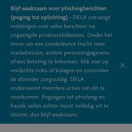
Blijf waakzaam voor phishingberichten
(poging tot oplichting) -
DELA ontvangt
meldingen over valse berichten via
zogezegde privécondoléances. Onder het
mom van een condoléance tracht men
mailadressen, andere persoonsgegevens
of een betaling te bekomen. Klik niet op
verdachte links of bijlagen en controleer
de afzender zorgvuldig. DELA
onderneemt meerdere acties om dit te
voorkomen. Pogingen tot phishing en
fraude vallen echter nooit volledig uit te
sluiten, dus blijf waakzaam.