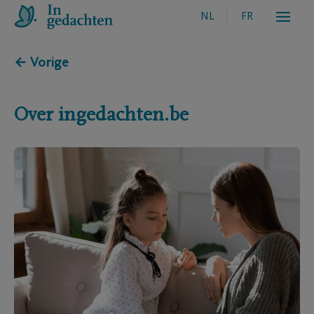
NL
FR
← Vorige
Over ingedachten.be