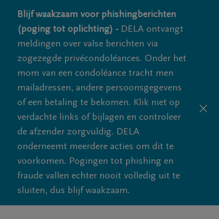
Blijf waakzaam voor phishingberichten
(poging tot oplichting) -
DELA ontvangt
meldingen over valse berichten via
zogezegde privécondoléances. Onder het
mom van een condoléance tracht men
mailadressen, andere persoonsgegevens
of een betaling te bekomen. Klik niet op
verdachte links of bijlagen en controleer
de afzender zorgvuldig. DELA
onderneemt meerdere acties om dit te
voorkomen. Pogingen tot phishing en
fraude vallen echter nooit volledig uit te
sluiten, dus blijf waakzaam.