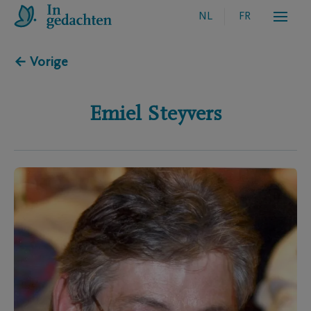
NL
FR
← Vorige
Emiel
Steyvers