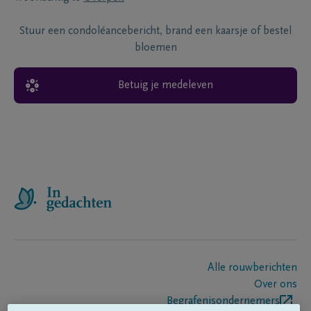
Stuur een condoléancebericht, brand een kaarsje of bestel
bloemen
Betuig je medeleven
Alle rouwberichten
Over ons
Begrafenisondernemers