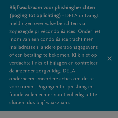
Blijf waakzaam voor phishingberichten
(poging tot oplichting) -
DELA ontvangt
meldingen over valse berichten via
zogezegde privécondoléances. Onder het
mom van een condoléance tracht men
mailadressen, andere persoonsgegevens
of een betaling te bekomen. Klik niet op
verdachte links of bijlagen en controleer
de afzender zorgvuldig. DELA
onderneemt meerdere acties om dit te
voorkomen. Pogingen tot phishing en
fraude vallen echter nooit volledig uit te
sluiten, dus blijf waakzaam.