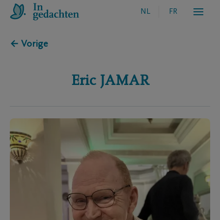
NL
FR
← Vorige
Eric
JAMAR