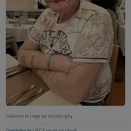
Geboren te
Liege
op
20/06/1964
Overleden te
LIÈGE
op
01/05/2026