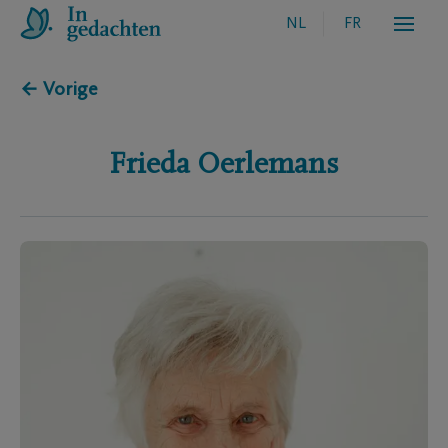
NL
FR
← Vorige
Frieda
Oerlemans