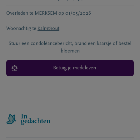
Overleden te
MERKSEM
op
01/05/2026
Woonachtig te
Kalmthout
Stuur een condoléancebericht, brand een kaarsje of bestel
bloemen
Betuig je medeleven