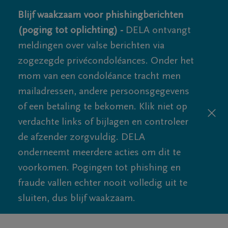
Blijf waakzaam voor phishingberichten
(poging tot oplichting) -
DELA ontvangt
meldingen over valse berichten via
zogezegde privécondoléances. Onder het
mom van een condoléance tracht men
mailadressen, andere persoonsgegevens
of een betaling te bekomen. Klik niet op
verdachte links of bijlagen en controleer
de afzender zorgvuldig. DELA
onderneemt meerdere acties om dit te
voorkomen. Pogingen tot phishing en
fraude vallen echter nooit volledig uit te
sluiten, dus blijf waakzaam.