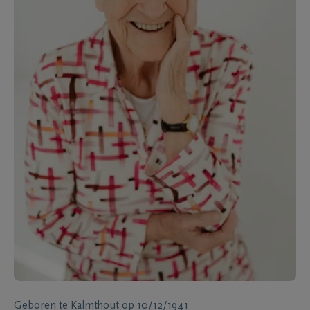
Geboren te
Kalmthout
op
10/12/1941