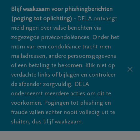
Blijf waakzaam voor phishingberichten
(poging tot oplichting) -
DELA ontvangt
meldingen over valse berichten via
zogezegde privécondoléances. Onder het
mom van een condoléance tracht men
mailadressen, andere persoonsgegevens
of een betaling te bekomen. Klik niet op
verdachte links of bijlagen en controleer
de afzender zorgvuldig. DELA
onderneemt meerdere acties om dit te
voorkomen. Pogingen tot phishing en
fraude vallen echter nooit volledig uit te
sluiten, dus blijf waakzaam.