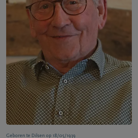
Geboren te
Dilsen
op
18/05/1939