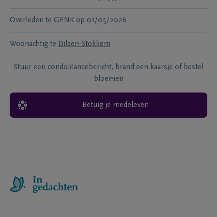
Overleden te
GENK
op
01/05/2026
Woonachtig te
Dilsen-Stokkem
Stuur een condoléancebericht, brand een kaarsje of bestel
bloemen
Betuig je medeleven