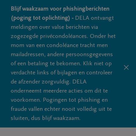
Blijf waakzaam voor phishingberichten
(poging tot oplichting) -
DELA ontvangt
meldingen over valse berichten via
zogezegde privécondoléances. Onder het
mom van een condoléance tracht men
mailadressen, andere persoonsgegevens
of een betaling te bekomen. Klik niet op
verdachte links of bijlagen en controleer
de afzender zorgvuldig. DELA
onderneemt meerdere acties om dit te
voorkomen. Pogingen tot phishing en
fraude vallen echter nooit volledig uit te
sluiten, dus blijf waakzaam.