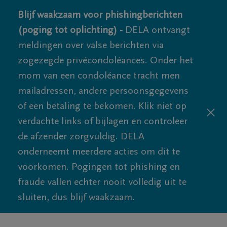
Blijf waakzaam voor phishingberichten
(poging tot oplichting) -
DELA ontvangt
meldingen over valse berichten via
zogezegde privécondoléances. Onder het
mom van een condoléance tracht men
mailadressen, andere persoonsgegevens
of een betaling te bekomen. Klik niet op
verdachte links of bijlagen en controleer
de afzender zorgvuldig. DELA
onderneemt meerdere acties om dit te
voorkomen. Pogingen tot phishing en
fraude vallen echter nooit volledig uit te
sluiten, dus blijf waakzaam.