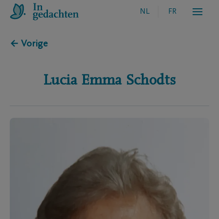
NL
FR
← Vorige
Lucia Emma
Schodts