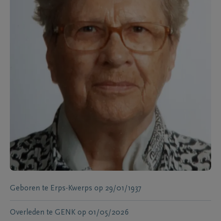
Geboren te
Erps-Kwerps
op
29/01/1937
Overleden te
GENK
op
01/05/2026