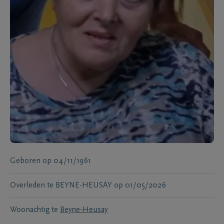
Geboren
op
04/11/1961
Overleden te
BEYNE-HEUSAY
op
01/05/2026
Woonachtig te
Beyne-Heusay