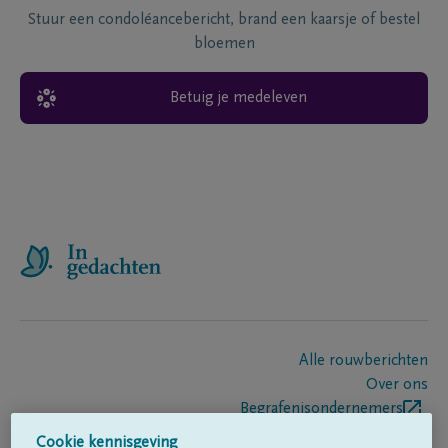
Stuur een condoléancebericht, brand een kaarsje of bestel
bloemen
Betuig je medeleven
Alle rouwberichten
Over ons
Begrafenisondernemers
Contact
Cookie kennisgeving