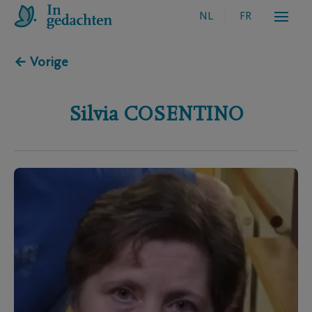
NL
FR
← Vorige
Silvia
COSENTINO