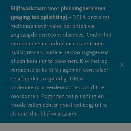
Blijf waakzaam voor phishingberichten
(poging tot oplichting) -
DELA ontvangt
meldingen over valse berichten via
zogezegde privécondoléances. Onder het
mom van een condoléance tracht men
mailadressen, andere persoonsgegevens
of een betaling te bekomen. Klik niet op
verdachte links of bijlagen en controleer
de afzender zorgvuldig. DELA
onderneemt meerdere acties om dit te
voorkomen. Pogingen tot phishing en
fraude vallen echter nooit volledig uit te
sluiten, dus blijf waakzaam.