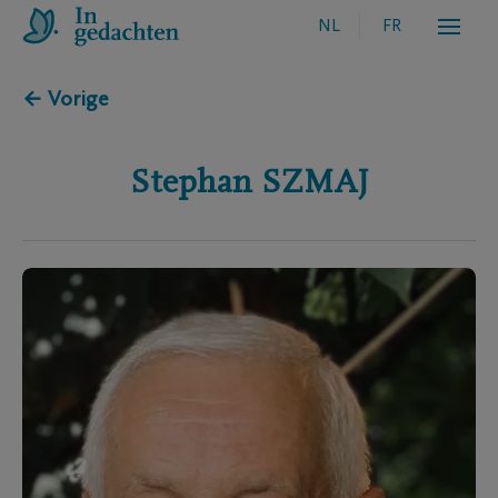
NL
FR
← Vorige
Stephan
SZMAJ