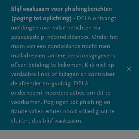
Blijf waakzaam voor phishingberichten
(poging tot oplichting) -
DELA ontvangt
meldingen over valse berichten via
zogezegde privécondoléances. Onder het
mom van een condoléance tracht men
mailadressen, andere persoonsgegevens
of een betaling te bekomen. Klik niet op
verdachte links of bijlagen en controleer
de afzender zorgvuldig. DELA
onderneemt meerdere acties om dit te
voorkomen. Pogingen tot phishing en
fraude vallen echter nooit volledig uit te
sluiten, dus blijf waakzaam.