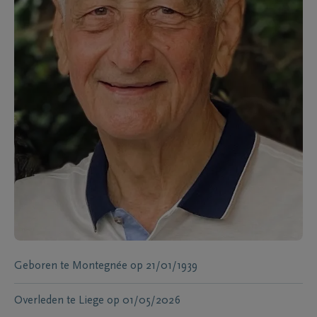
Geboren te
Montegnée
op
21/01/1939
Overleden te
Liege
op
01/05/2026