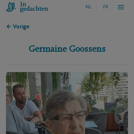
NL
FR
← Vorige
Germaine
Goossens