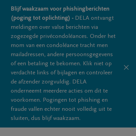
Blijf waakzaam voor phishingberichten
(poging tot oplichting) -
DELA ontvangt
meldingen over valse berichten via
zogezegde privécondoléances. Onder het
mom van een condoléance tracht men
mailadressen, andere persoonsgegevens
of een betaling te bekomen. Klik niet op
verdachte links of bijlagen en controleer
de afzender zorgvuldig. DELA
onderneemt meerdere acties om dit te
voorkomen. Pogingen tot phishing en
fraude vallen echter nooit volledig uit te
sluiten, dus blijf waakzaam.