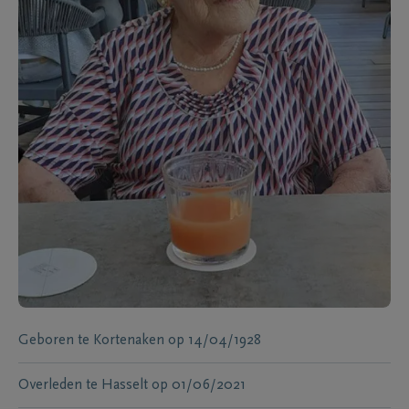
Geboren te
Kortenaken
op
14/04/1928
Overleden te
Hasselt
op
01/06/2021