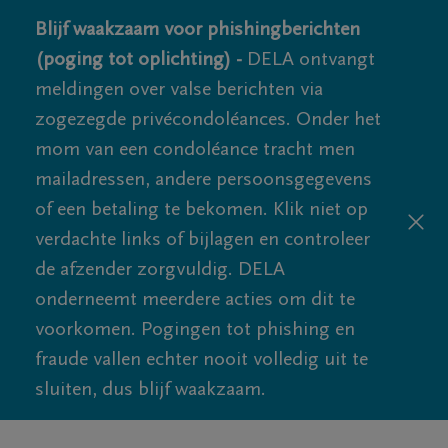
Blijf waakzaam voor phishingberichten
(poging tot oplichting) -
DELA ontvangt
meldingen over valse berichten via
zogezegde privécondoléances. Onder het
mom van een condoléance tracht men
mailadressen, andere persoonsgegevens
of een betaling te bekomen. Klik niet op
verdachte links of bijlagen en controleer
de afzender zorgvuldig. DELA
onderneemt meerdere acties om dit te
voorkomen. Pogingen tot phishing en
fraude vallen echter nooit volledig uit te
sluiten, dus blijf waakzaam.