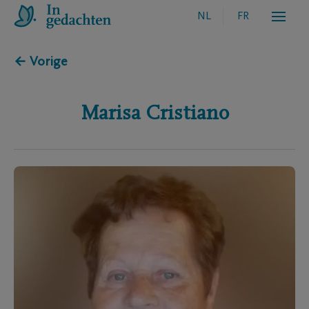
NL
FR
← Vorige
Marisa
Cristiano