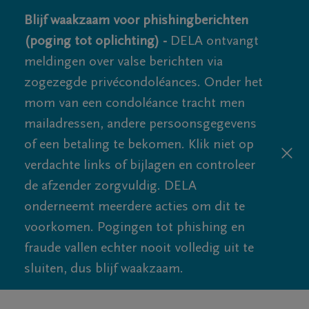
Blijf waakzaam voor phishingberichten
(poging tot oplichting) -
DELA ontvangt
meldingen over valse berichten via
zogezegde privécondoléances. Onder het
mom van een condoléance tracht men
mailadressen, andere persoonsgegevens
of een betaling te bekomen. Klik niet op
verdachte links of bijlagen en controleer
de afzender zorgvuldig. DELA
onderneemt meerdere acties om dit te
voorkomen. Pogingen tot phishing en
fraude vallen echter nooit volledig uit te
sluiten, dus blijf waakzaam.