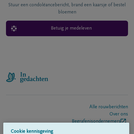
Stuur een condoléancebericht, brand een kaarsje of bestel
bloemen
Betuig je medeleven
Alle rouwberichten
Over ons
Begrafenisondernemers
Contact
Cookie kennisgeving