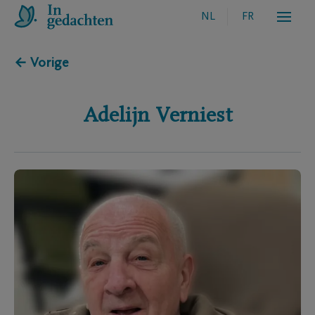
NL
FR
← Vorige
Adelijn
Verniest