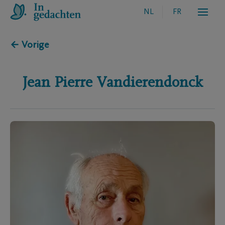
NL
FR
← Vorige
Jean Pierre
Vandierendonck