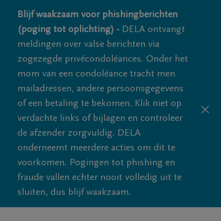
Blijf waakzaam voor phishingberichten
(poging tot oplichting) -
DELA ontvangt
meldingen over valse berichten via
zogezegde privécondoléances. Onder het
mom van een condoléance tracht men
mailadressen, andere persoonsgegevens
of een betaling te bekomen. Klik niet op
verdachte links of bijlagen en controleer
de afzender zorgvuldig. DELA
onderneemt meerdere acties om dit te
voorkomen. Pogingen tot phishing en
fraude vallen echter nooit volledig uit te
sluiten, dus blijf waakzaam.