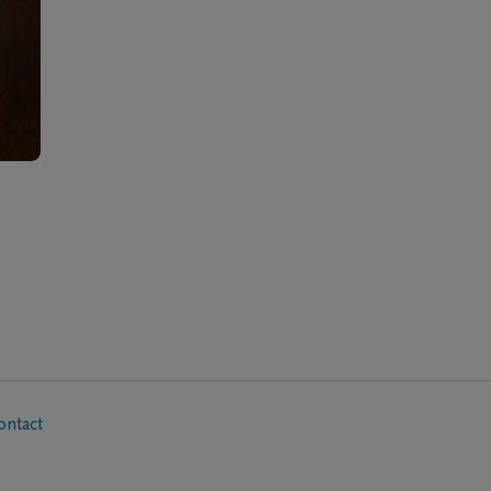
ontact