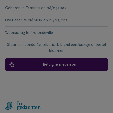
Geboren te
Tamines
op
08/09/1955
Overleden te
NAMUR
op
01/07/2026
Woonachtig te
Profondeville
Stuur een condoléancebericht, brand een kaarsje of bestel
bloemen
Betuig je medeleven