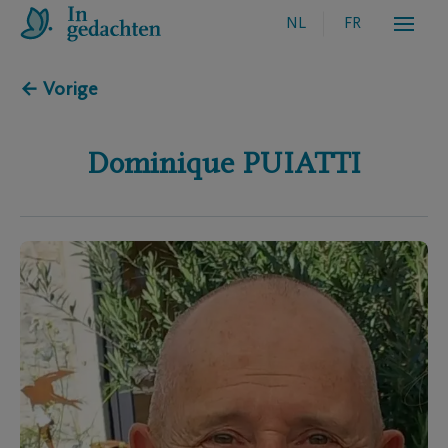
NL
FR
← Vorige
Dominique
PUIATTI