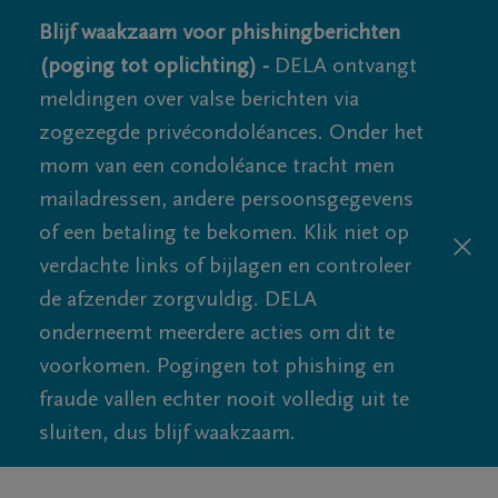
Blijf waakzaam voor phishingberichten
(poging tot oplichting) -
DELA ontvangt
meldingen over valse berichten via
zogezegde privécondoléances. Onder het
mom van een condoléance tracht men
mailadressen, andere persoonsgegevens
of een betaling te bekomen. Klik niet op
verdachte links of bijlagen en controleer
de afzender zorgvuldig. DELA
onderneemt meerdere acties om dit te
voorkomen. Pogingen tot phishing en
fraude vallen echter nooit volledig uit te
sluiten, dus blijf waakzaam.