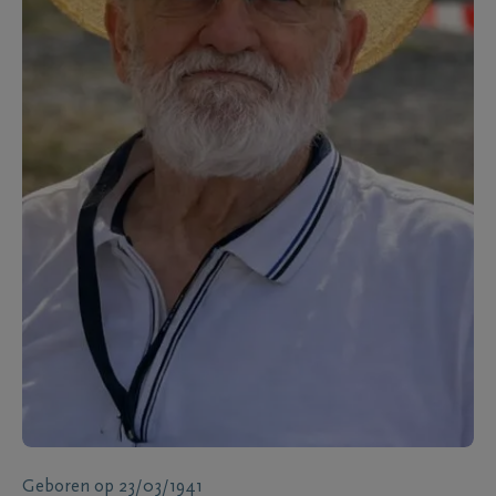
Geboren
op
23/03/1941