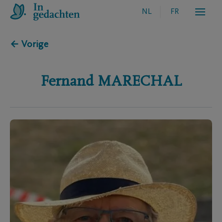
NL
FR
← Vorige
Fernand
MARECHAL