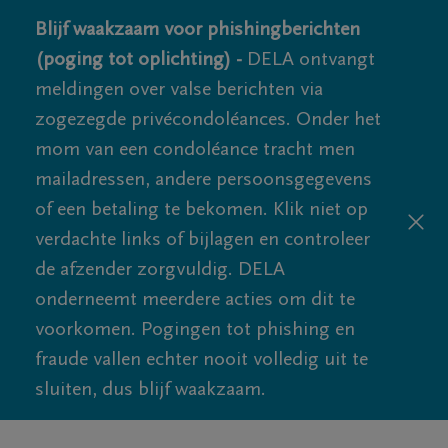
Blijf waakzaam voor phishingberichten
(poging tot oplichting) -
DELA ontvangt
meldingen over valse berichten via
zogezegde privécondoléances. Onder het
mom van een condoléance tracht men
mailadressen, andere persoonsgegevens
of een betaling te bekomen. Klik niet op
verdachte links of bijlagen en controleer
de afzender zorgvuldig. DELA
onderneemt meerdere acties om dit te
voorkomen. Pogingen tot phishing en
fraude vallen echter nooit volledig uit te
sluiten, dus blijf waakzaam.