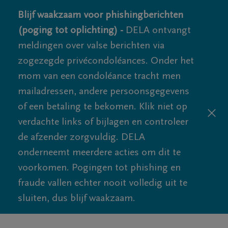
Blijf waakzaam voor phishingberichten
(poging tot oplichting) -
DELA ontvangt
meldingen over valse berichten via
zogezegde privécondoléances. Onder het
mom van een condoléance tracht men
mailadressen, andere persoonsgegevens
of een betaling te bekomen. Klik niet op
verdachte links of bijlagen en controleer
de afzender zorgvuldig. DELA
onderneemt meerdere acties om dit te
voorkomen. Pogingen tot phishing en
fraude vallen echter nooit volledig uit te
sluiten, dus blijf waakzaam.