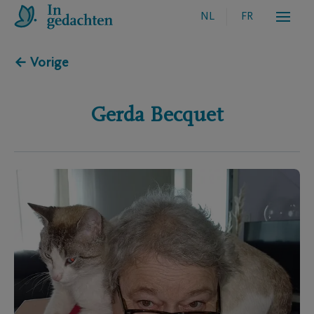
NL
FR
← Vorige
Gerda
Becquet