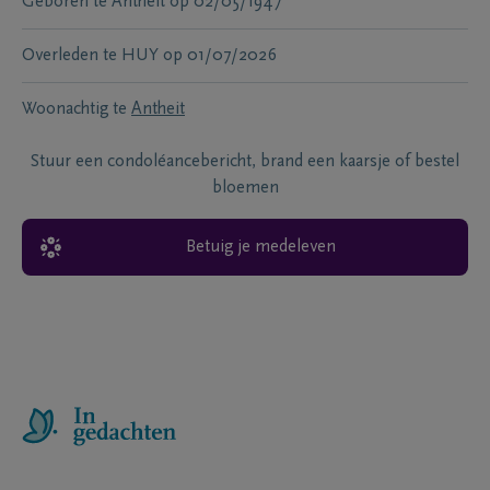
Geboren te
Antheit
op
02/05/1947
Overleden te
HUY
op
01/07/2026
Woonachtig te
Antheit
Stuur een condoléancebericht, brand een kaarsje of bestel
bloemen
Betuig je medeleven