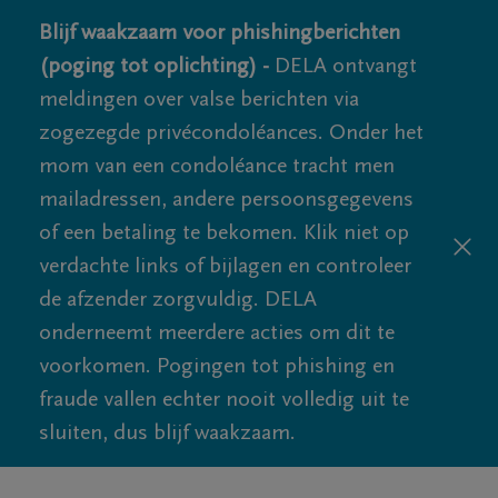
Blijf waakzaam voor phishingberichten
(poging tot oplichting) -
DELA ontvangt
meldingen over valse berichten via
zogezegde privécondoléances. Onder het
mom van een condoléance tracht men
mailadressen, andere persoonsgegevens
of een betaling te bekomen. Klik niet op
verdachte links of bijlagen en controleer
de afzender zorgvuldig. DELA
onderneemt meerdere acties om dit te
voorkomen. Pogingen tot phishing en
fraude vallen echter nooit volledig uit te
sluiten, dus blijf waakzaam.