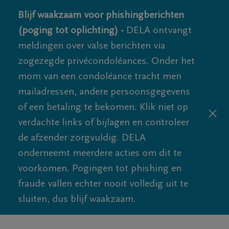
Blijf waakzaam voor phishingberichten
(poging tot oplichting) -
DELA ontvangt
meldingen over valse berichten via
zogezegde privécondoléances. Onder het
mom van een condoléance tracht men
mailadressen, andere persoonsgegevens
of een betaling te bekomen. Klik niet op
verdachte links of bijlagen en controleer
de afzender zorgvuldig. DELA
onderneemt meerdere acties om dit te
voorkomen. Pogingen tot phishing en
fraude vallen echter nooit volledig uit te
sluiten, dus blijf waakzaam.