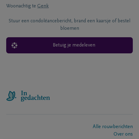
Woonachtig te
Genk
Stuur een condoléancebericht, brand een kaarsje of bestel
bloemen
Betuig je medeleven
Alle rouwberichten
Over ons