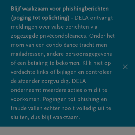
Blijf waakzaam voor phishingberichten
(poging tot oplichting) -
DELA ontvangt
meldingen over valse berichten via
zogezegde privécondoléances. Onder het
mom van een condoléance tracht men
mailadressen, andere persoonsgegevens
of een betaling te bekomen. Klik niet op
verdachte links of bijlagen en controleer
de afzender zorgvuldig. DELA
onderneemt meerdere acties om dit te
voorkomen. Pogingen tot phishing en
fraude vallen echter nooit volledig uit te
sluiten, dus blijf waakzaam.