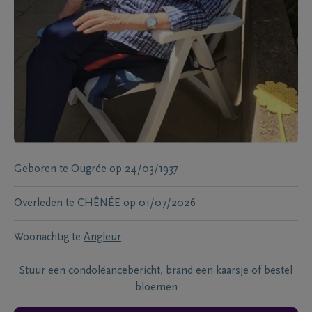
Geboren te
Ougrée
op
24/03/1937
Overleden te
CHÊNÉE
op
01/07/2026
Woonachtig te
Angleur
Stuur een condoléancebericht, brand een kaarsje of bestel
bloemen