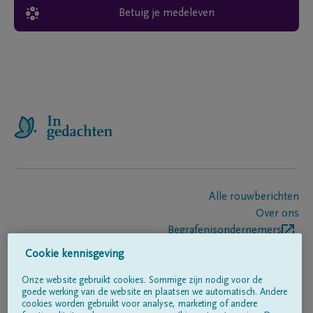
Betuig je medeleven
Alle rouwberichten
Over ons
Begrafenisondernemers
Contact
Cookie kennisgeving
Onze website gebruikt cookies. Sommige zijn nodig voor de
goede werking van de website en plaatsen we automatisch. Andere
Volg ons op
cookies worden gebruikt voor analyse, marketing of andere