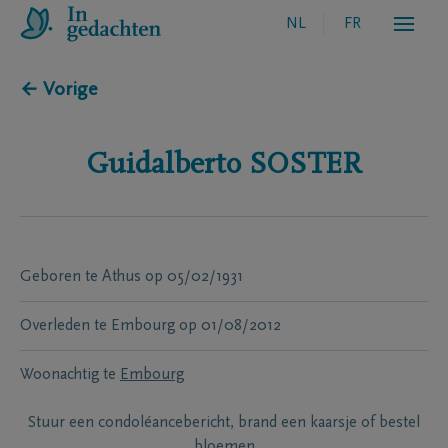
NL
FR
← Vorige
Guidalberto
SOSTER
Geboren te
Athus
op
05/02/1931
Overleden te
Embourg
op
01/08/2012
Woonachtig te
Embourg
Stuur een condoléancebericht, brand een kaarsje of bestel
bloemen