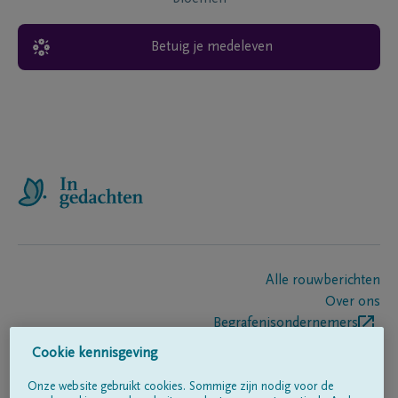
Betuig je medeleven
Alle rouwberichten
Over ons
Begrafenisondernemers
Contact
Cookie kennisgeving
Onze website gebruikt cookies. Sommige zijn nodig voor de