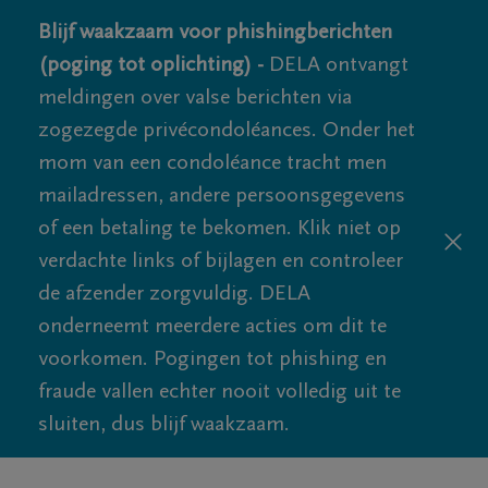
Blijf waakzaam voor phishingberichten
(poging tot oplichting) -
DELA ontvangt
meldingen over valse berichten via
zogezegde privécondoléances. Onder het
mom van een condoléance tracht men
mailadressen, andere persoonsgegevens
of een betaling te bekomen. Klik niet op
verdachte links of bijlagen en controleer
de afzender zorgvuldig. DELA
onderneemt meerdere acties om dit te
voorkomen. Pogingen tot phishing en
fraude vallen echter nooit volledig uit te
sluiten, dus blijf waakzaam.