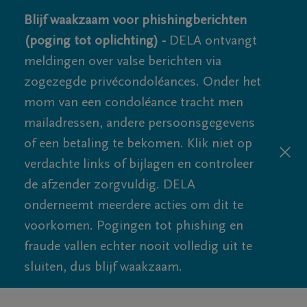
Blijf waakzaam voor phishingberichten
(poging tot oplichting) -
DELA ontvangt
meldingen over valse berichten via
zogezegde privécondoléances. Onder het
mom van een condoléance tracht men
mailadressen, andere persoonsgegevens
of een betaling te bekomen. Klik niet op
verdachte links of bijlagen en controleer
de afzender zorgvuldig. DELA
onderneemt meerdere acties om dit te
voorkomen. Pogingen tot phishing en
fraude vallen echter nooit volledig uit te
sluiten, dus blijf waakzaam.