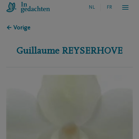
NL
FR
← Vorige
Guillaume
REYSERHOVE