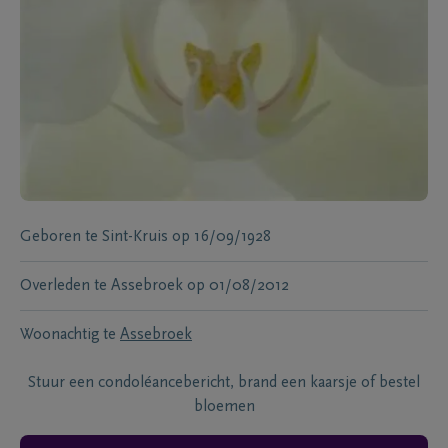
Geboren te
Sint-Kruis
op
16/09/1928
Overleden te
Assebroek
op
01/08/2012
Woonachtig te
Assebroek
Stuur een condoléancebericht, brand een kaarsje of bestel
bloemen