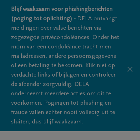
Blijf waakzaam voor phishingberichten
(poging tot oplichting) -
DELA ontvangt
meldingen over valse berichten via
zogezegde privécondoléances. Onder het
mom van een condoléance tracht men
mailadressen, andere persoonsgegevens
of een betaling te bekomen. Klik niet op
verdachte links of bijlagen en controleer
de afzender zorgvuldig. DELA
onderneemt meerdere acties om dit te
voorkomen. Pogingen tot phishing en
fraude vallen echter nooit volledig uit te
sluiten, dus blijf waakzaam.