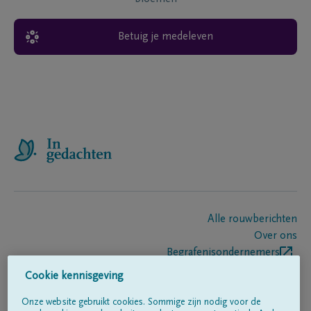
Betuig je medeleven
Alle rouwberichten
Over ons
Begrafenisondernemers
Contact
Cookie kennisgeving
Onze website gebruikt cookies. Sommige zijn nodig voor de