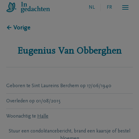
NL
FR
← Vorige
Eugenius
Van Obberghen
Geboren te
Sint Laureins Berchem
op
17/06/1940
Overleden
op
01/08/2015
Woonachtig te
Halle
Stuur een condoléancebericht, brand een kaarsje of bestel
bloemen