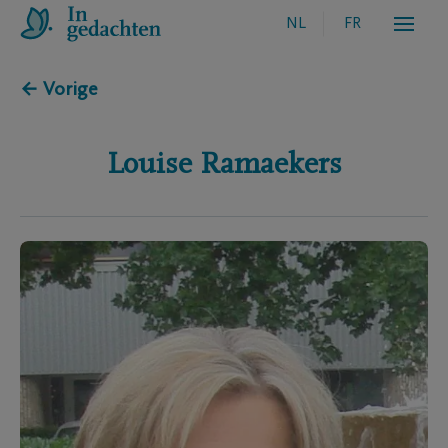
NL
FR
← Vorige
Louise
Ramaekers