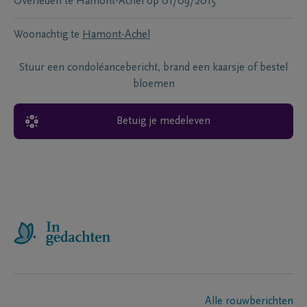
Overleden te
Hamont-Achel
op
01/09/2015
Woonachtig te
Hamont-Achel
Stuur een condoléancebericht, brand een kaarsje of bestel
bloemen
Betuig je medeleven
Alle rouwberichten