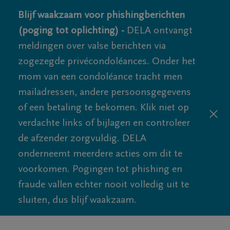
Blijf waakzaam voor phishingberichten
(poging tot oplichting) -
DELA ontvangt
meldingen over valse berichten via
zogezegde privécondoléances. Onder het
mom van een condoléance tracht men
mailadressen, andere persoonsgegevens
of een betaling te bekomen. Klik niet op
verdachte links of bijlagen en controleer
de afzender zorgvuldig. DELA
onderneemt meerdere acties om dit te
voorkomen. Pogingen tot phishing en
fraude vallen echter nooit volledig uit te
sluiten, dus blijf waakzaam.