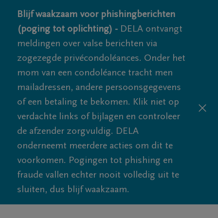
Blijf waakzaam voor phishingberichten
(poging tot oplichting) -
DELA ontvangt
meldingen over valse berichten via
zogezegde privécondoléances. Onder het
mom van een condoléance tracht men
mailadressen, andere persoonsgegevens
of een betaling te bekomen. Klik niet op
verdachte links of bijlagen en controleer
de afzender zorgvuldig. DELA
onderneemt meerdere acties om dit te
voorkomen. Pogingen tot phishing en
fraude vallen echter nooit volledig uit te
sluiten, dus blijf waakzaam.