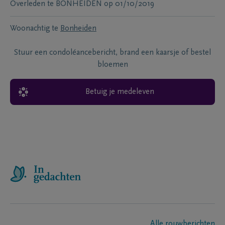
Overleden te
BONHEIDEN
op
01/10/2019
Woonachtig te
Bonheiden
Stuur een condoléancebericht, brand een kaarsje of bestel
bloemen
Betuig je medeleven
Alle rouwberichten