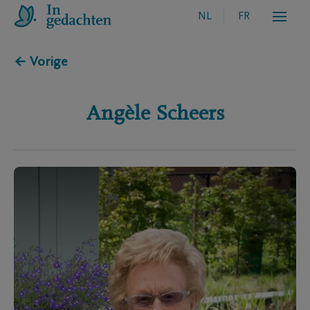
NL
FR
← Vorige
Angèle
Scheers