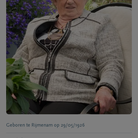
Geboren te
Rijmenam
op
29/05/1926