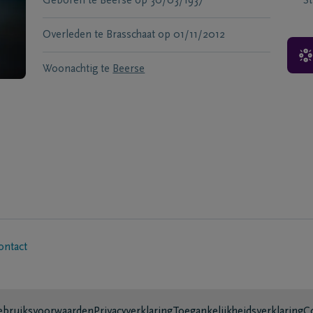
Geboren te
Beerse
op
30/03/1937
S
Overleden te
Brasschaat
op
01/11/2012
Woonachtig te
Beerse
ontact
bruiksvoorwaarden
Privacyverklaring
Toegankelijkheidsverklaring
C