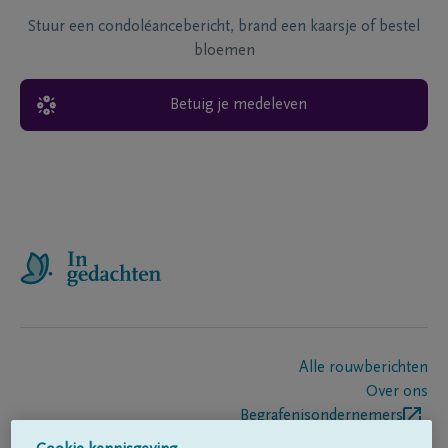
Stuur een condoléancebericht, brand een kaarsje of bestel
bloemen
Betuig je medeleven
Alle rouwberichten
Over ons
Begrafenisondernemers
Contact