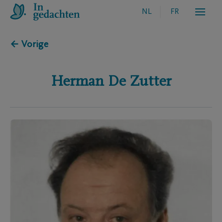
NL
FR
← Vorige
Herman
De Zutter