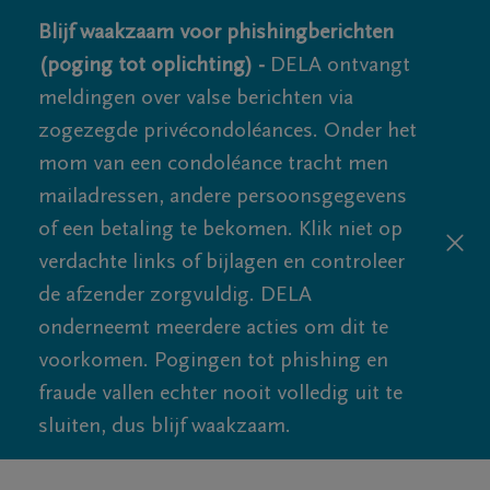
Blijf waakzaam voor phishingberichten
(poging tot oplichting) -
DELA ontvangt
meldingen over valse berichten via
zogezegde privécondoléances. Onder het
mom van een condoléance tracht men
mailadressen, andere persoonsgegevens
of een betaling te bekomen. Klik niet op
verdachte links of bijlagen en controleer
de afzender zorgvuldig. DELA
onderneemt meerdere acties om dit te
voorkomen. Pogingen tot phishing en
fraude vallen echter nooit volledig uit te
sluiten, dus blijf waakzaam.