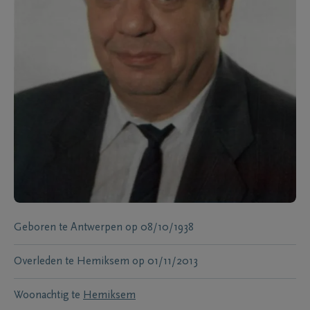
Geboren te
Antwerpen
op
08/10/1938
Overleden te
Hemiksem
op
01/11/2013
Woonachtig te
Hemiksem