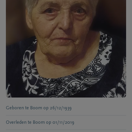
Geboren te
Boom
op
26/12/1939
Overleden te
Boom
op
01/11/2019