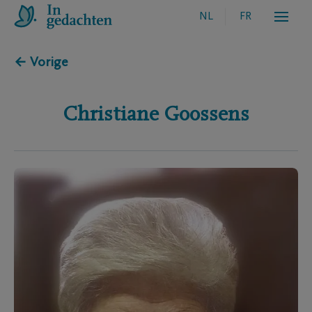
NL
FR
← Vorige
Christiane
Goossens