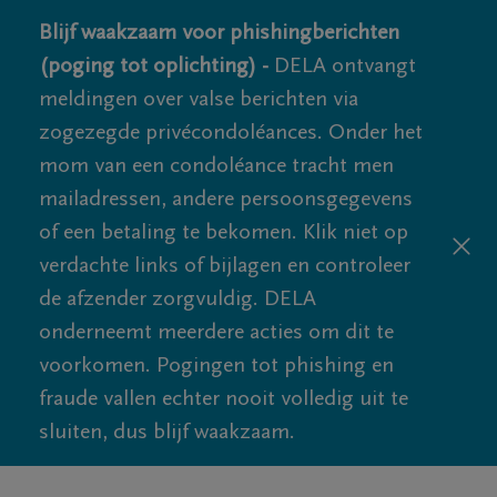
Blijf waakzaam voor phishingberichten
(poging tot oplichting) -
DELA ontvangt
meldingen over valse berichten via
zogezegde privécondoléances. Onder het
mom van een condoléance tracht men
mailadressen, andere persoonsgegevens
of een betaling te bekomen. Klik niet op
verdachte links of bijlagen en controleer
de afzender zorgvuldig. DELA
onderneemt meerdere acties om dit te
voorkomen. Pogingen tot phishing en
fraude vallen echter nooit volledig uit te
sluiten, dus blijf waakzaam.