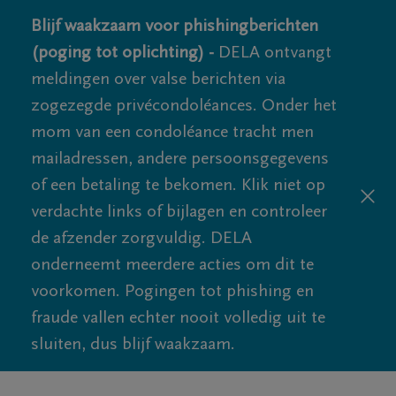
Blijf waakzaam voor phishingberichten
(poging tot oplichting) -
DELA ontvangt
meldingen over valse berichten via
zogezegde privécondoléances. Onder het
mom van een condoléance tracht men
mailadressen, andere persoonsgegevens
of een betaling te bekomen. Klik niet op
verdachte links of bijlagen en controleer
de afzender zorgvuldig. DELA
onderneemt meerdere acties om dit te
voorkomen. Pogingen tot phishing en
fraude vallen echter nooit volledig uit te
sluiten, dus blijf waakzaam.