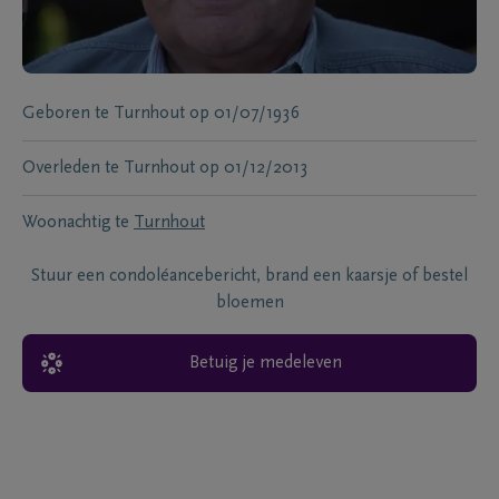
Geboren te
Turnhout
op
01/07/1936
Overleden te
Turnhout
op
01/12/2013
Woonachtig te
Turnhout
Stuur een condoléancebericht, brand een kaarsje of bestel
bloemen
Betuig je medeleven