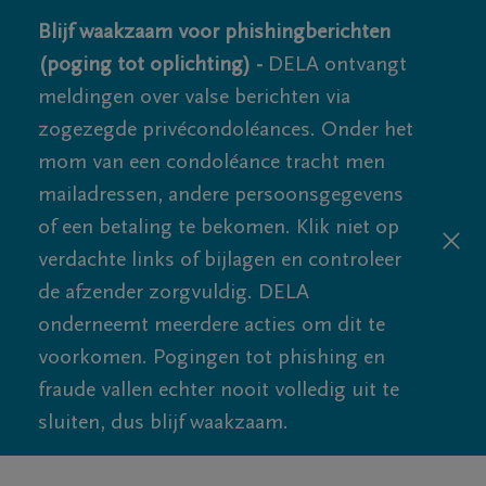
Blijf waakzaam voor phishingberichten
(poging tot oplichting) -
DELA ontvangt
meldingen over valse berichten via
zogezegde privécondoléances. Onder het
mom van een condoléance tracht men
mailadressen, andere persoonsgegevens
of een betaling te bekomen. Klik niet op
verdachte links of bijlagen en controleer
de afzender zorgvuldig. DELA
onderneemt meerdere acties om dit te
voorkomen. Pogingen tot phishing en
fraude vallen echter nooit volledig uit te
sluiten, dus blijf waakzaam.