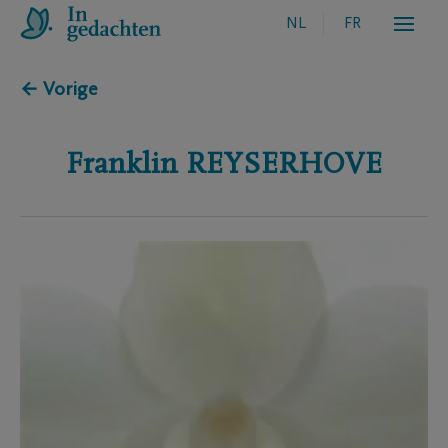
NL
FR
← Vorige
Franklin
REYSERHOVE