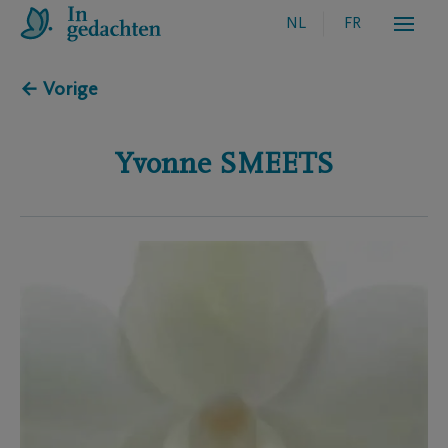
NL
FR
← Vorige
Yvonne
SMEETS