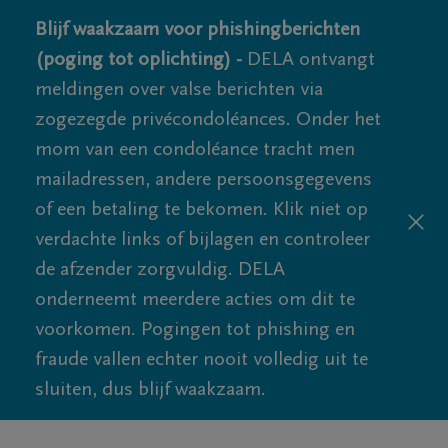
Blijf waakzaam voor phishingberichten
(poging tot oplichting) -
DELA ontvangt
meldingen over valse berichten via
zogezegde privécondoléances. Onder het
mom van een condoléance tracht men
mailadressen, andere persoonsgegevens
of een betaling te bekomen. Klik niet op
verdachte links of bijlagen en controleer
de afzender zorgvuldig. DELA
onderneemt meerdere acties om dit te
voorkomen. Pogingen tot phishing en
fraude vallen echter nooit volledig uit te
sluiten, dus blijf waakzaam.