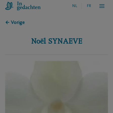
NL
FR
← Vorige
Noël
SYNAEVE