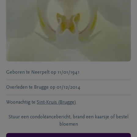
Geboren te
Neerpelt
op
11/01/1941
Overleden te
Brugge
op
01/12/2014
Woonachtig te
Sint-Kruis (Brugge)
Stuur een condoléancebericht, brand een kaarsje of bestel
bloemen