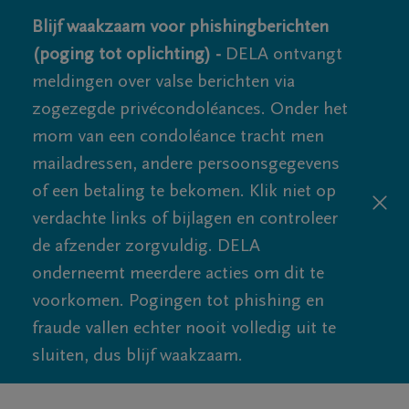
Blijf waakzaam voor phishingberichten
(poging tot oplichting) -
DELA ontvangt
meldingen over valse berichten via
zogezegde privécondoléances. Onder het
mom van een condoléance tracht men
mailadressen, andere persoonsgegevens
of een betaling te bekomen. Klik niet op
verdachte links of bijlagen en controleer
de afzender zorgvuldig. DELA
onderneemt meerdere acties om dit te
voorkomen. Pogingen tot phishing en
fraude vallen echter nooit volledig uit te
sluiten, dus blijf waakzaam.