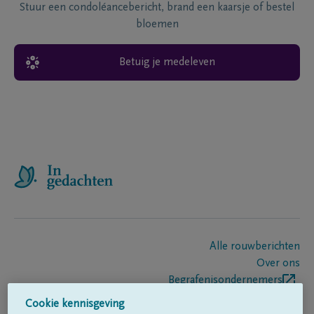
Stuur een condoléancebericht, brand een kaarsje of bestel
bloemen
Betuig je medeleven
Alle rouwberichten
Over ons
Begrafenisondernemers
Contact
Cookie kennisgeving