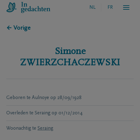
NL
FR
← Vorige
Simone
ZWIERZCHACZEWSKI
Geboren te
Aulnoye
op
28/09/1928
Overleden te
Seraing
op
01/12/2014
Woonachtig te
Seraing