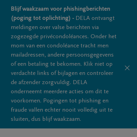
Blijf waakzaam voor phishingberichten
(poging tot oplichting) -
DELA ontvangt
meldingen over valse berichten via
zogezegde privécondoléances. Onder het
mom van een condoléance tracht men
mailadressen, andere persoonsgegevens
of een betaling te bekomen. Klik niet op
verdachte links of bijlagen en controleer
de afzender zorgvuldig. DELA
onderneemt meerdere acties om dit te
voorkomen. Pogingen tot phishing en
fraude vallen echter nooit volledig uit te
sluiten, dus blijf waakzaam.