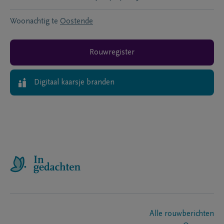
Woonachtig te
Oostende
Rouwregister
Digitaal kaarsje branden
Alle rouwberichten