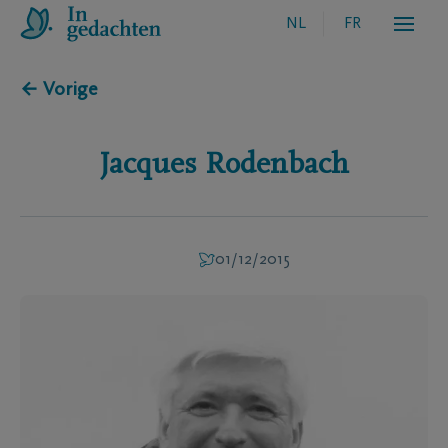
NL
FR
← Vorige
Jacques
Rodenbach
01/12/2015