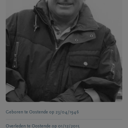
Geboren te
Oostende
op
23/04/1946
Overleden te
Oostende
op
01/12/2015