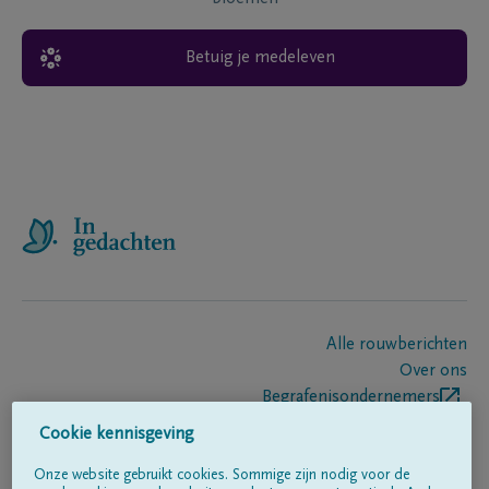
Betuig je medeleven
Alle rouwberichten
Over ons
Begrafenisondernemers
Contact
Cookie kennisgeving
Onze website gebruikt cookies. Sommige zijn nodig voor de