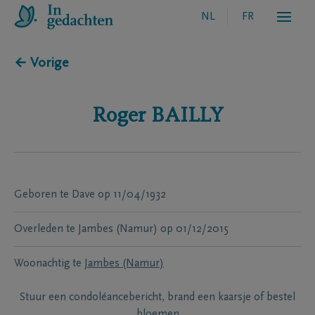
NL
FR
← Vorige
Roger
BAILLY
Geboren te
Dave
op
11/04/1932
Overleden te
Jambes (Namur)
op
01/12/2015
Woonachtig te
Jambes (Namur)
Stuur een condoléancebericht, brand een kaarsje of bestel
bloemen