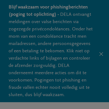
Blijf waakzaam voor phishingberichten
(poging tot oplichting) -
DELA ontvangt
meldingen over valse berichten via
zogezegde privécondoléances. Onder het
mom van een condoléance tracht men
mailadressen, andere persoonsgegevens
of een betaling te bekomen. Klik niet op
verdachte links of bijlagen en controleer
de afzender zorgvuldig. DELA
onderneemt meerdere acties om dit te
voorkomen. Pogingen tot phishing en
fraude vallen echter nooit volledig uit te
sluiten, dus blijf waakzaam.