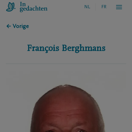
NL
FR
← Vorige
François
Berghmans