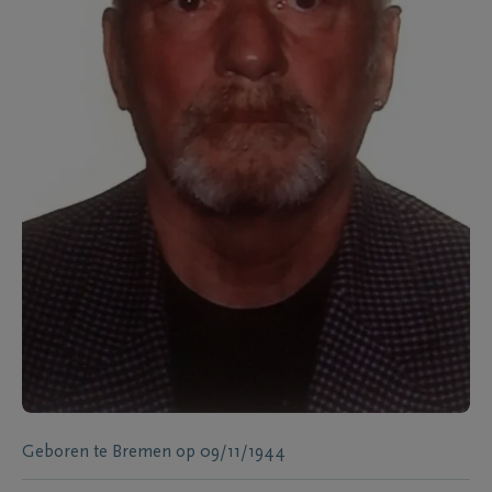
Geboren te
Bremen
op
09/11/1944