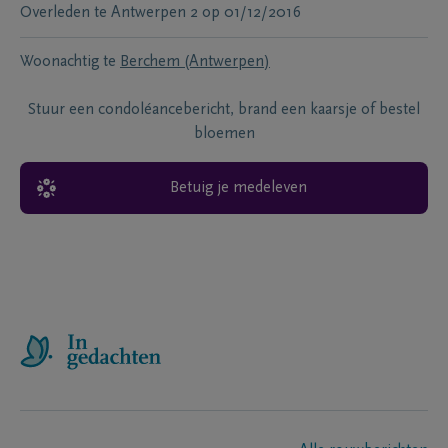
Overleden te
Antwerpen 2
op
01/12/2016
Woonachtig te
Berchem (Antwerpen)
Stuur een condoléancebericht, brand een kaarsje of bestel
bloemen
Betuig je medeleven