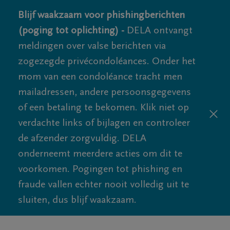
Blijf waakzaam voor phishingberichten
(poging tot oplichting) -
DELA ontvangt
meldingen over valse berichten via
zogezegde privécondoléances. Onder het
mom van een condoléance tracht men
mailadressen, andere persoonsgegevens
of een betaling te bekomen. Klik niet op
verdachte links of bijlagen en controleer
de afzender zorgvuldig. DELA
onderneemt meerdere acties om dit te
voorkomen. Pogingen tot phishing en
fraude vallen echter nooit volledig uit te
sluiten, dus blijf waakzaam.