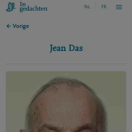
NL
FR
← Vorige
Jean
Das