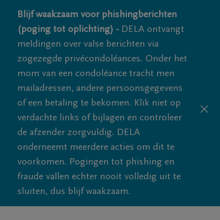
Blijf waakzaam voor phishingberichten
(poging tot oplichting) -
DELA ontvangt
meldingen over valse berichten via
zogezegde privécondoléances. Onder het
mom van een condoléance tracht men
mailadressen, andere persoonsgegevens
of een betaling te bekomen. Klik niet op
verdachte links of bijlagen en controleer
de afzender zorgvuldig. DELA
onderneemt meerdere acties om dit te
voorkomen. Pogingen tot phishing en
fraude vallen echter nooit volledig uit te
sluiten, dus blijf waakzaam.