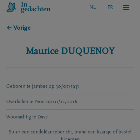
NL
FR
← Vorige
Maurice
DUQUENOY
Geboren te
Jambes
op
30/07/1931
Overleden te
Yvoir
op
01/12/2016
Woonachtig te
Dave
Stuur een condoléancebericht, brand een kaarsje of bestel
bloemen