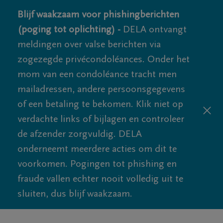
Blijf waakzaam voor phishingberichten
(poging tot oplichting) -
DELA ontvangt
meldingen over valse berichten via
zogezegde privécondoléances. Onder het
mom van een condoléance tracht men
mailadressen, andere persoonsgegevens
of een betaling te bekomen. Klik niet op
verdachte links of bijlagen en controleer
de afzender zorgvuldig. DELA
onderneemt meerdere acties om dit te
voorkomen. Pogingen tot phishing en
fraude vallen echter nooit volledig uit te
sluiten, dus blijf waakzaam.