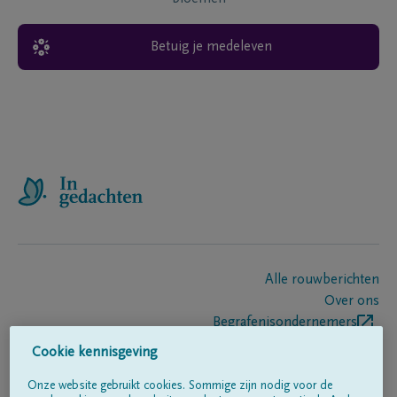
Betuig je medeleven
Alle rouwberichten
Over ons
Begrafenisondernemers
Contact
Cookie kennisgeving
Onze website gebruikt cookies. Sommige zijn nodig voor de