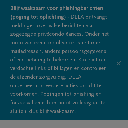
Blijf waakzaam voor phishingberichten
(poging tot oplichting) -
DELA ontvangt
meldingen over valse berichten via
zogezegde privécondoléances. Onder het
mom van een condoléance tracht men
mailadressen, andere persoonsgegevens
of een betaling te bekomen. Klik niet op
verdachte links of bijlagen en controleer
de afzender zorgvuldig. DELA
onderneemt meerdere acties om dit te
voorkomen. Pogingen tot phishing en
fraude vallen echter nooit volledig uit te
sluiten, dus blijf waakzaam.