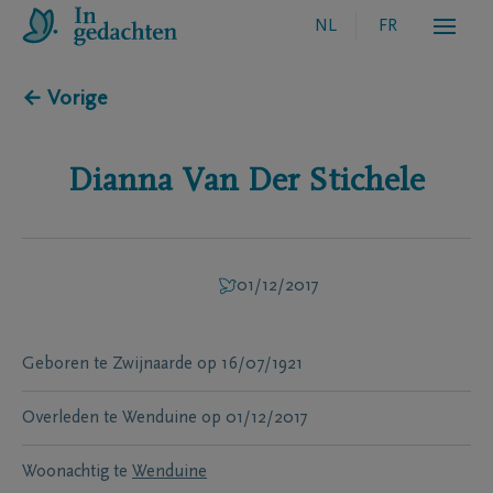
NL
FR
← Vorige
Dianna
Van Der Stichele
01/12/2017
Geboren te
Zwijnaarde
op
16/07/1921
Overleden te
Wenduine
op
01/12/2017
Woonachtig te
Wenduine