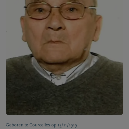
Geboren te
Courcelles
op
15/11/1919