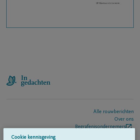
Alle rouwberichten
Over ons
Begrafenisondernemers
Contact
Cookie kennisgeving