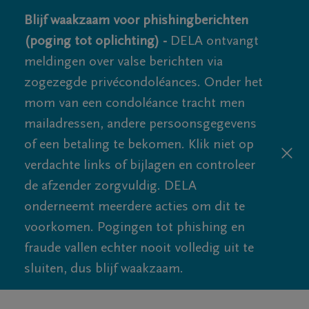
Blijf waakzaam voor phishingberichten
(poging tot oplichting) -
DELA ontvangt
meldingen over valse berichten via
zogezegde privécondoléances. Onder het
mom van een condoléance tracht men
mailadressen, andere persoonsgegevens
of een betaling te bekomen. Klik niet op
verdachte links of bijlagen en controleer
de afzender zorgvuldig. DELA
onderneemt meerdere acties om dit te
voorkomen. Pogingen tot phishing en
fraude vallen echter nooit volledig uit te
sluiten, dus blijf waakzaam.