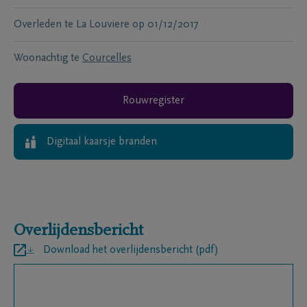
Overleden te
La Louviere
op
01/12/2017
Woonachtig te
Courcelles
Rouwregister
Digitaal kaarsje branden
Overlijdensbericht
Download het overlijdensbericht (pdf)