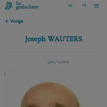
NL
FR
← Vorige
Joseph
WAUTERS
01/12/2017