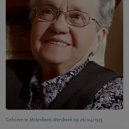
Geboren te
Molenbeek-Wersbeek
op
26/04/1933