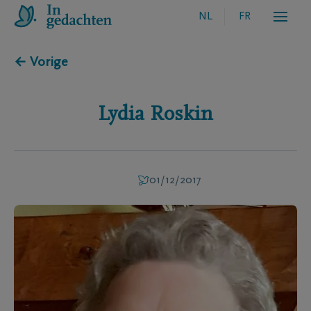
NL
FR
← Vorige
Lydia
Roskin
01/12/2017