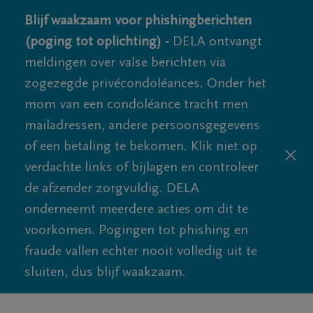
Blijf waakzaam voor phishingberichten
(poging tot oplichting) -
DELA ontvangt
meldingen over valse berichten via
zogezegde privécondoléances. Onder het
mom van een condoléance tracht men
mailadressen, andere persoonsgegevens
of een betaling te bekomen. Klik niet op
verdachte links of bijlagen en controleer
de afzender zorgvuldig. DELA
onderneemt meerdere acties om dit te
voorkomen. Pogingen tot phishing en
fraude vallen echter nooit volledig uit te
sluiten, dus blijf waakzaam.