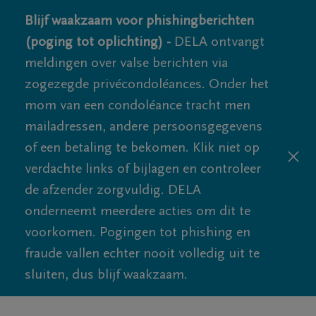
Blijf waakzaam voor phishingberichten
(poging tot oplichting) -
DELA ontvangt
meldingen over valse berichten via
zogezegde privécondoléances. Onder het
mom van een condoléance tracht men
mailadressen, andere persoonsgegevens
of een betaling te bekomen. Klik niet op
verdachte links of bijlagen en controleer
de afzender zorgvuldig. DELA
onderneemt meerdere acties om dit te
voorkomen. Pogingen tot phishing en
fraude vallen echter nooit volledig uit te
sluiten, dus blijf waakzaam.