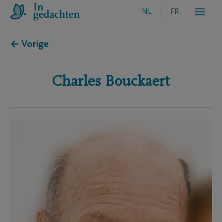
NL
FR
← Vorige
Charles
Bouckaert