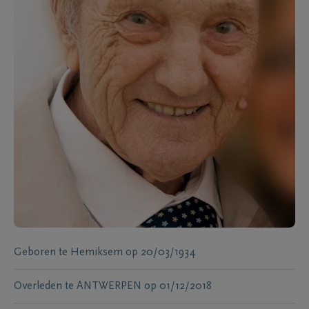
Geboren te
Hemiksem
op
20/03/1934
Overleden te
ANTWERPEN
op
01/12/2018