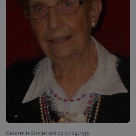
Geboren te
Sart-Bernard
op
03/04/1930