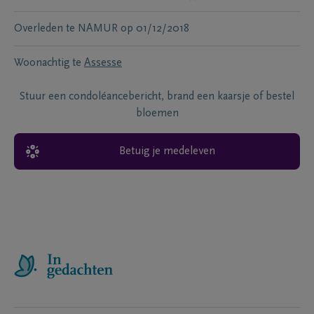
Overleden te
NAMUR
op
01/12/2018
Woonachtig te
Assesse
Stuur een condoléancebericht, brand een kaarsje of bestel
bloemen
Betuig je medeleven