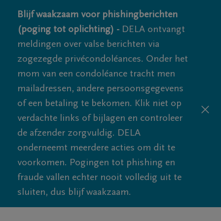
Blijf waakzaam voor phishingberichten
(poging tot oplichting) -
DELA ontvangt
meldingen over valse berichten via
zogezegde privécondoléances. Onder het
mom van een condoléance tracht men
mailadressen, andere persoonsgegevens
of een betaling te bekomen. Klik niet op
verdachte links of bijlagen en controleer
de afzender zorgvuldig. DELA
onderneemt meerdere acties om dit te
voorkomen. Pogingen tot phishing en
fraude vallen echter nooit volledig uit te
sluiten, dus blijf waakzaam.